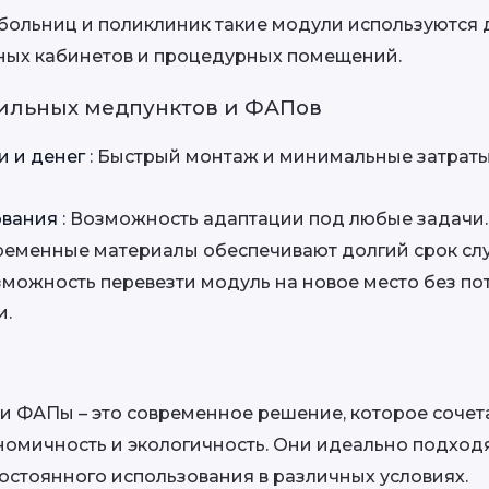
больниц и поликлиник такие модули используются д
ных кабинетов и процедурных помещений.
ильных медпунктов и ФАПов
 и денег 
: Быстрый монтаж и минимальные затраты 
ования 
: Возможность адаптации под любые задачи.
временные материалы обеспечивают долгий срок сл
зможность перевезти модуль на новое место без пот
и.
 ФАПы – это современное решение, которое сочетае
омичность и экологичность. Они идеально подходят
постоянного использования в различных условиях.