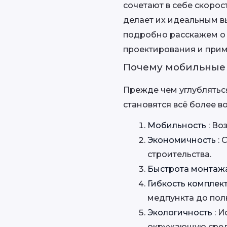
сочетают в себе скорос
делает их идеальным в
подробно расскажем о 
проектирования и прим
Почему мобильные 
Прежде чем углубляться
становятся всё более 
Мобильность 
: Во
Экономичность 
:
строительства.
Быстрота монтажа
Гибкость комплек
медпункта до пол
Экологичность 
: 
окружающую сред