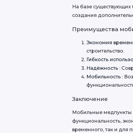
На базе существующих 
создания дополнитель
Преимущества моб
Экономия времени
строительство.
Гибкость использ
Надёжность 
: Со
Мобильность 
: Во
функциональност
Заключение
Мобильные медпункты и
функциональность, экон
временного, так и для 