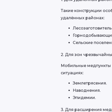
Такие конструкции осо
удалённых районах:
Лесозаготовитель
Горнодобывающие
Сельские поселен
2. Для зон чрезвычайн
Мобильные медпункты т
ситуациях:
Землетрясения.
Наводнения.
Эпидемии.
3. Для расширения ме