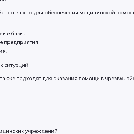
бенно важны для обеспечения медицинской помощи
ные базы.
 предприятия.
ия.
ых ситуаций
акже подходят для оказания помощи в чрезвычайн
дицинских учреждений