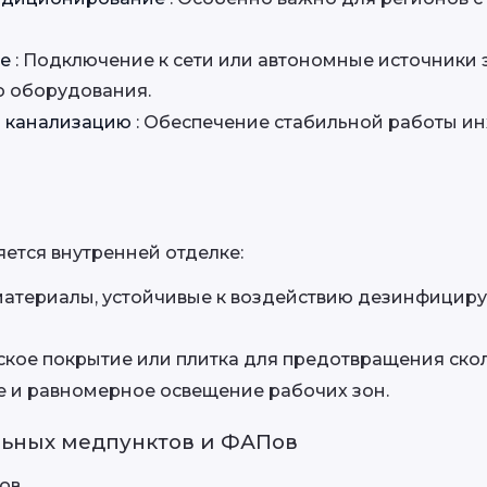
е 
: Подключение к сети или автономные источники э
о оборудования.
 канализацию 
: Обеспечение стабильной работы и
ется внутренней отделке:
материалы, устойчивые к воздействию дезинфицир
еское покрытие или плитка для предотвращения ско
ое и равномерное освещение рабочих зон.
ьных медпунктов и ФАПов
ов