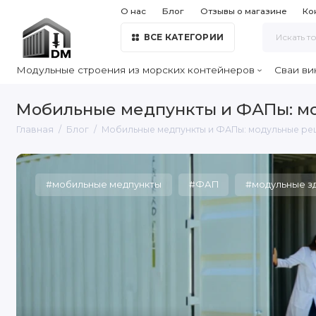
О нас
Блог
Отзывы о магазине
Ко
ВСЕ КАТЕГОРИИ
Модульные строения из морских контейнеров
Сваи ви
Мобильные медпункты и ФАПы: мо
Главная
Блог
Мобильные медпункты и ФАПы: модульные р
#мобильные медпункты
#ФАП
#модульные з