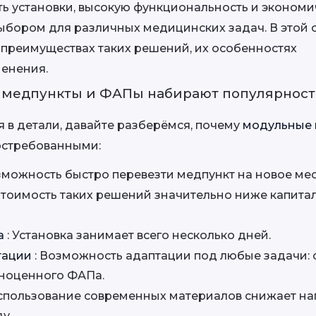
ть установки, высокую функциональность и экономич
ыбором для различных медицинских задач. В этой с
преимуществах таких решений, их особенностях 
енения.
медпункты и ФАПы набирают популярност
 в детали, давайте разберёмся, почему 
востребованными:
зможность быстро перевезти медпункт на новое мес
 Стоимость таких решений значительно ниже капитал
 
: Установка занимает всего несколько дней.
тации 
: Возможность адаптации под любые задачи: о
ноценного ФАПа.
Использование современных материалов снижает наг
у.