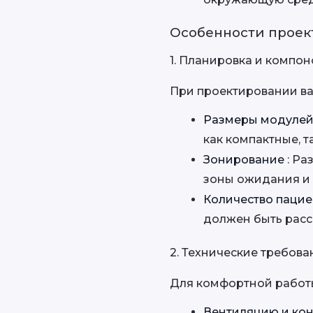
Особенности проек
1. Планировка и компон
При проектировании ва
Размеры модулей
как компактные, 
Зонирование 
: Ра
зоны ожидания и 
Количество пацие
должен быть расс
2. Технические требова
Для комфортной работ
Вентиляцию и ко