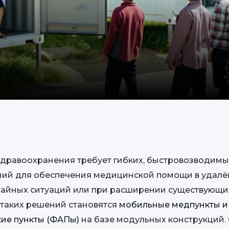
дравоохранения требует гибких, быстровозводимых
ий для обеспечения медицинской помощи в удалё
чайных ситуаций или при расширении существующих
таких решений становятся 
мобильные медпункты и 
ие пункты (ФАПы) 
на базе модульных конструкций. 