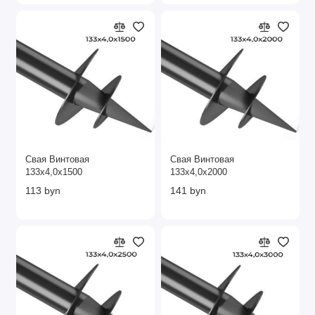
Свая Винтовая
Свая Винтовая
133х4,0х1500
133х4,0х2000
113 byn
141 byn