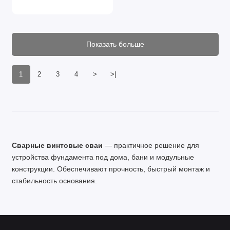
Показать больше
1
2
3
4
>
>|
Сварные винтовые сваи
— практичное решение для
устройства фундамента под дома, бани и модульные
конструкции. Обеспечивают прочность, быстрый монтаж и
стабильность основания.