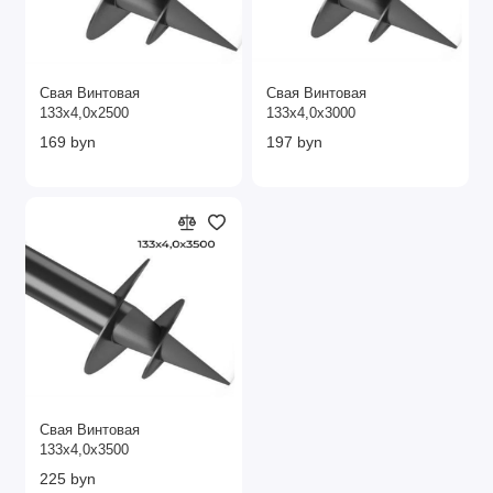
Свая Винтовая
Свая Винтовая
133х4,0х2500
133х4,0х3000
169 byn
197 byn
Свая Винтовая
133х4,0х3500
225 byn