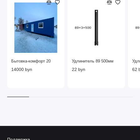
Бытовка-комфорт 20
Удлинитель 89 500мм
Удл
14000 byn
22 byn
62 
Поддержка