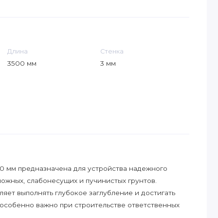
Длина
Стенка
3500 мм
3 мм
00 мм предназначена для устройства надежного
ложных, слабонесущих и пучинистых грунтов.
ляет выполнять глубокое заглубление и достигать
о особенно важно при строительстве ответственных