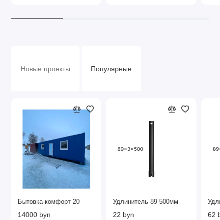
Новые проекты
Популярные
Бытовка-комфорт 20
Удлинитель 89 500мм
Удл
14000 byn
22 byn
62 